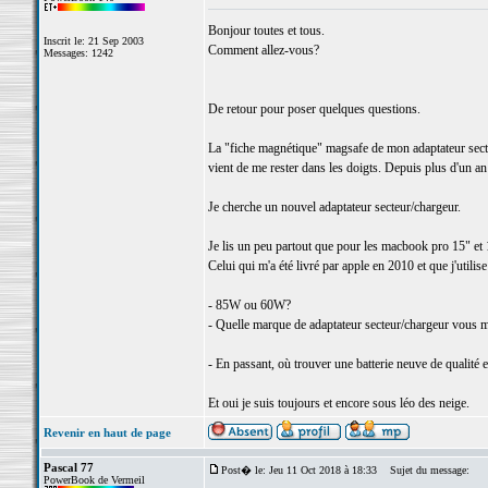
Bonjour toutes et tous.
Inscrit le: 21 Sep 2003
Comment allez-vous?
Messages: 1242
De retour pour poser quelques questions.
La "fiche magnétique" magsafe de mon adaptateur sect
vient de me rester dans les doigts. Depuis plus d'un an 
Je cherche un nouvel adaptateur secteur/chargeur.
Je lis un peu partout que pour les macbook pro 15" et 
Celui qui m'a été livré par apple en 2010 et que j'utili
- 85W ou 60W?
- Quelle marque de adaptateur secteur/chargeur vous m
- En passant, où trouver une batterie neuve de qualité e
Et oui je suis toujours et encore sous léo des neige.
Revenir en haut de page
Pascal 77
Post� le: Jeu 11 Oct 2018 à 18:33
Sujet du message:
PowerBook de Vermeil