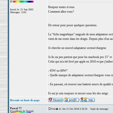
Bonjour toutes et tous.
Inscrit le: 21 Sep 2003
Comment allez-vous?
Messages: 1242
De retour pour poser quelques questions.
La "fiche magnétique" magsafe de mon adaptateur sect
vient de me rester dans les doigts. Depuis plus d'un an 
Je cherche un nouvel adaptateur secteur/chargeur.
Je lis un peu partout que pour les macbook pro 15" et 
Celui qui m'a été livré par apple en 2010 et que j'utili
- 85W ou 60W?
- Quelle marque de adaptateur secteur/chargeur vous m
- En passant, où trouver une batterie neuve de qualité e
Et oui je suis toujours et encore sous léo des neige.
Revenir en haut de page
Pascal 77
Post� le: Jeu 11 Oct 2018 à 18:33
Sujet du message:
PowerBook de Vermeil