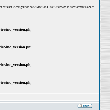
ient enficher le chargeur de notre MacBook Pro/Air dedans le transformant alors en