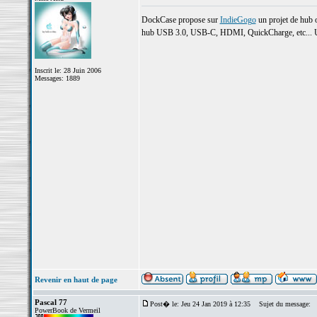
DockCase propose sur
IndieGogo
un projet de hub o
hub USB 3.0, USB-C, HDMI, QuickCharge, etc... Un 
Inscrit le: 28 Juin 2006
Messages: 1889
Revenir en haut de page
Pascal 77
Post� le: Jeu 24 Jan 2019 à 12:35
Sujet du message:
PowerBook de Vermeil