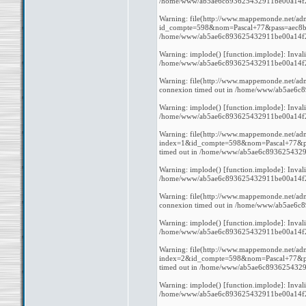
/home/www/ab5ae6c893625432911be00a14f27b
Warning: file(http://www.mappemonde.net/admi
id_compte=598&nom=Pascal+77&pass=aec8b764
/home/www/ab5ae6c893625432911be00a14f27b
Warning: implode() [function.implode]: Inval
/home/www/ab5ae6c893625432911be00a14f27b
Warning: file(http://www.mappemonde.net/adm
connexion timed out in /home/www/ab5ae6c
Warning: implode() [function.implode]: Inval
/home/www/ab5ae6c893625432911be00a14f27b
Warning: file(http://www.mappemonde.net/adm
index=1&id_compte=598&nom=Pascal+77&pass
timed out in /home/www/ab5ae6c8936254329
Warning: implode() [function.implode]: Inval
/home/www/ab5ae6c893625432911be00a14f27b
Warning: file(http://www.mappemonde.net/adm
connexion timed out in /home/www/ab5ae6c
Warning: implode() [function.implode]: Inval
/home/www/ab5ae6c893625432911be00a14f27b
Warning: file(http://www.mappemonde.net/adm
index=2&id_compte=598&nom=Pascal+77&pass
timed out in /home/www/ab5ae6c8936254329
Warning: implode() [function.implode]: Inval
/home/www/ab5ae6c893625432911be00a14f27b