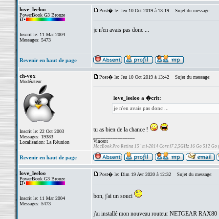
love_leeloo
Post� le: Jeu 10 Oct 2019 à 13:19
Sujet du message:
PowerBook G3 Bronze
je n'en avais pas donc ...
Inscrit le: 11 Mar 2004
Messages: 5473
Revenir en haut de page
ch-vox
Post� le: Jeu 10 Oct 2019 à 13:42
Sujet du message:
Modérateur
love_leeloo a �crit:
je n'en avais pas donc ...
tu as bien de la chance !
Inscrit le: 22 Oct 2003
Messages: 19383
_________________
Vincent
Localisation: La Réunion
MacBook Pro Retina 15" mi-2014 Core i7 2,5GHz 16 Go 512 Go
Revenir en haut de page
love_leeloo
Post� le: Dim 19 Avr 2020 à 12:32
Sujet du message:
PowerBook G3 Bronze
bon, j'ai un souci
Inscrit le: 11 Mar 2004
Messages: 5473
j'ai installé mon nouveau routeur NETGEAR RAX80