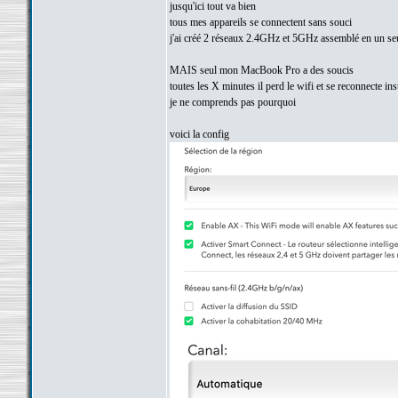
jusqu'ici tout va bien
tous mes appareils se connectent sans souci
j'ai créé 2 réseaux 2.4GHz et 5GHz assemblé en un seu
MAIS seul mon MacBook Pro a des soucis
toutes les X minutes il perd le wifi et se reconnecte in
je ne comprends pas pourquoi
voici la config