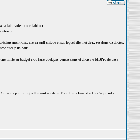
 la faire voler ou de l'abimer.
nstructif.
récieusement chez elle en ordi unique et sur lequel elle met deux sessions distinctes;
mme cités plus haut.
une limite au budget a dû faire quelques concessions et choisi le MBPro de base
am au départ puisqu'elles sont soudées. Pour le stockage il suffit d'apprendre à