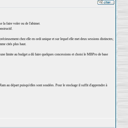
 la faire voler ou de l'abimer.
nstructif.
récieusement chez elle en ordi unique et sur lequel elle met deux sessions distinctes;
mme cités plus haut.
une limite au budget a dû faire quelques concessions et choisi le MBPro de base
am au départ puisqu'elles sont soudées. Pour le stockage il suffit d'apprendre à