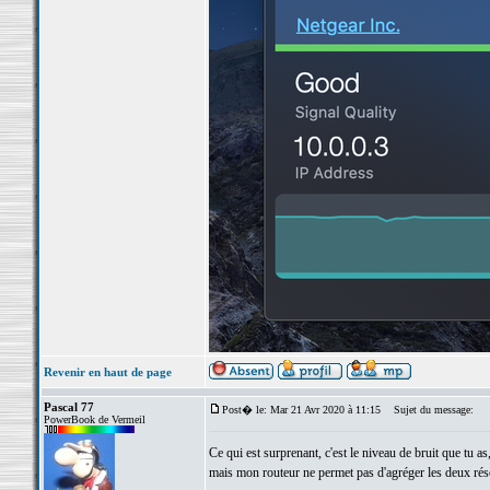
Revenir en haut de page
Pascal 77
Post� le: Mar 21 Avr 2020 à 11:15
Sujet du message:
PowerBook de Vermeil
Ce qui est surprenant, c'est le niveau de bruit que tu
mais mon routeur ne permet pas d'agréger les deux résea
_________________