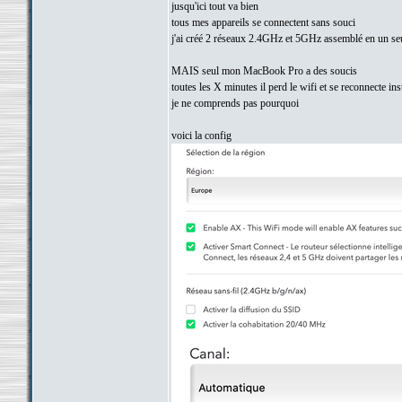
jusqu'ici tout va bien
tous mes appareils se connectent sans souci
j'ai créé 2 réseaux 2.4GHz et 5GHz assemblé en un seu
MAIS seul mon MacBook Pro a des soucis
toutes les X minutes il perd le wifi et se reconnecte in
je ne comprends pas pourquoi
voici la config