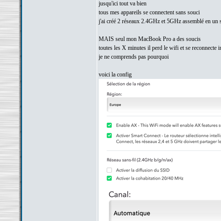
jusqu'ici tout va bien
tous mes appareils se connectent sans souci
j'ai créé 2 réseaux 2.4GHz et 5GHz assemblé en un s
MAIS seul mon MacBook Pro a des soucis
toutes les X minutes il perd le wifi et se reconnecte 
je ne comprends pas pourquoi
voici la config