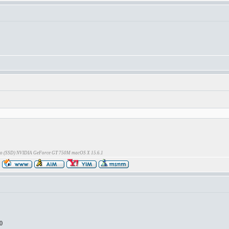
Go (SSD) NVIDIA GeForce GT 750M macOS X 15.6.1
0