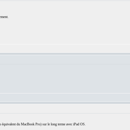
ement.
 un équivalent du MacBook Pro) sur le long terme avec iPad OS.