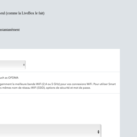
eul (comme la LiveBox le fait)
instantanément