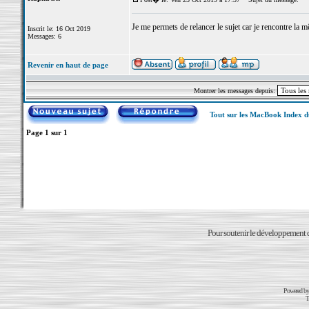
Je me permets de relancer le sujet car je rencontre la m
Inscrit le: 16 Oct 2019
Messages: 6
Revenir en haut de page
Montrer les messages depuis:
Tout sur les MacBook Index 
Page
1
sur
1
Pour soutenir le développement du
Powered b
T