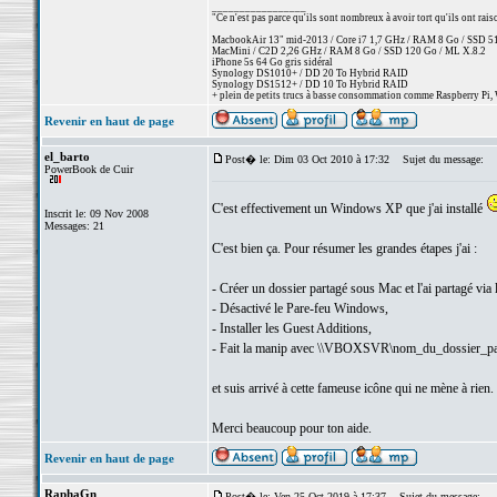
_________________
"Ce n'est pas parce qu'ils sont nombreux à avoir tort qu'ils ont rai
MacbookAir 13" mid-2013 / Core i7 1,7 GHz / RAM 8 Go / SSD 512 
MacMini / C2D 2,26 GHz / RAM 8 Go / SSD 120 Go / ML X.8.2
iPhone 5s 64 Go gris sidéral
Synology DS1010+ / DD 20 To Hybrid RAID
Synology DS1512+ / DD 10 To Hybrid RAID
+ plein de petits trucs à basse consommation comme Raspberry Pi, 
Revenir en haut de page
el_barto
Post� le: Dim 03 Oct 2010 à 17:32
Sujet du message:
PowerBook de Cuir
C'est effectivement un Windows XP que j'ai installé
Inscrit le: 09 Nov 2008
Messages: 21
C'est bien ça. Pour résumer les grandes étapes j'ai :
- Créer un dossier partagé sous Mac et l'ai partagé via 
- Désactivé le Pare-feu Windows,
- Installer les Guest Additions,
- Fait la manip avec \\VBOXSVR\nom_du_dossier_pa
et suis arrivé à cette fameuse icône qui ne mène à rien.
Merci beaucoup pour ton aide.
Revenir en haut de page
RaphaGn
Post� le: Ven 25 Oct 2019 à 17:37
Sujet du message: