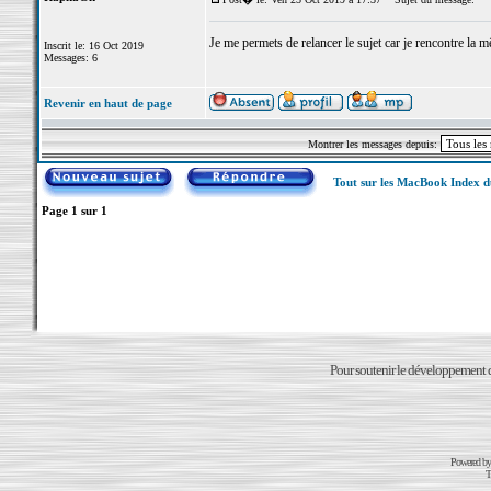
Je me permets de relancer le sujet car je rencontre la m
Inscrit le: 16 Oct 2019
Messages: 6
Revenir en haut de page
Montrer les messages depuis:
Tout sur les MacBook Index 
Page
1
sur
1
Pour soutenir le développement du
Powered b
T