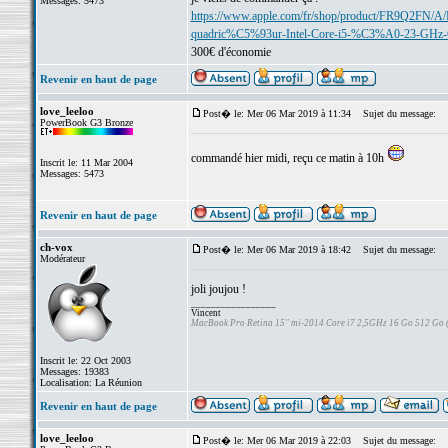
Messages: 5473
https://www.apple.com/fr/shop/product/FR9Q2FN/
quadric%C5%93ur-Intel-Core-i5-%C3%A0-23-GHz-
300€ d'économie
Revenir en haut de page
love_leeloo
Post� le: Mer 06 Mar 2019 à 11:34
Sujet du message:
PowerBook G3 Bronze
commandé hier midi, reçu ce matin à 10h
Inscrit le: 11 Mar 2004
Messages: 5473
Revenir en haut de page
ch-vox
Post� le: Mer 06 Mar 2019 à 18:42
Sujet du message:
Modérateur
joli joujou !
_________________
Vincent
MacBook Pro Retina 15" mi-2014 Core i7 2,5GHz 16 Go 512 Go
Inscrit le: 22 Oct 2003
Messages: 19383
Localisation: La Réunion
Revenir en haut de page
love_leeloo
Post� le: Mer 06 Mar 2019 à 22:03
Sujet du message: