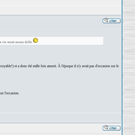
a vie serait moins drôle
croyable!) et a donc été mille fois amorti. À l'époque il n'y avait pas d'occasion sur le
ur l'occasion.