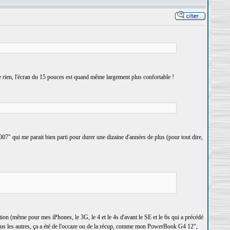
 rien, l'écran du 15 pouces est quand même largement plus confortable !
007" qui me parait bien parti pour durer une dizaine d'années de plus (pour tout dire,
tion (même pour mes iPhones, le 3G, le 4 et le 4s d'avant le SE et le 6s qui a précédé
 tous les autres, ça a été de l'occaze ou de la récup, comme mon PowerBook G4 12",