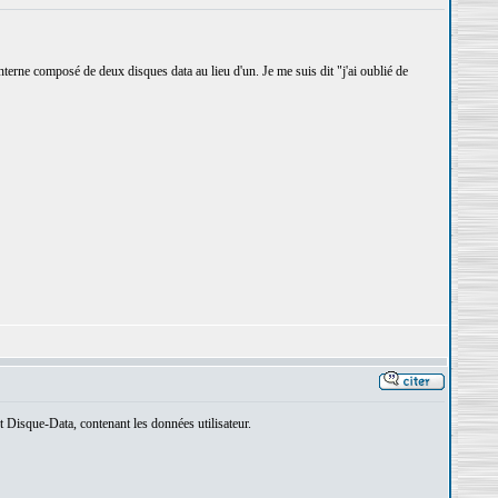
 interne composé de deux disques data au lieu d'un. Je me suis dit "j'ai oublié de
t Disque-Data, contenant les données utilisateur.