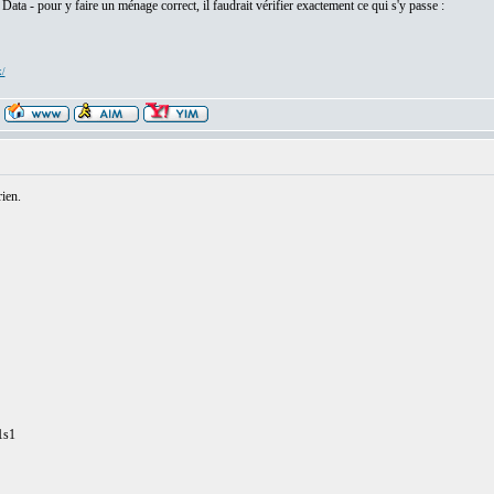
Data - pour y faire un ménage correct, il faudrait vérifier exactement ce qui s'y passe :
x/
ien.
1s1