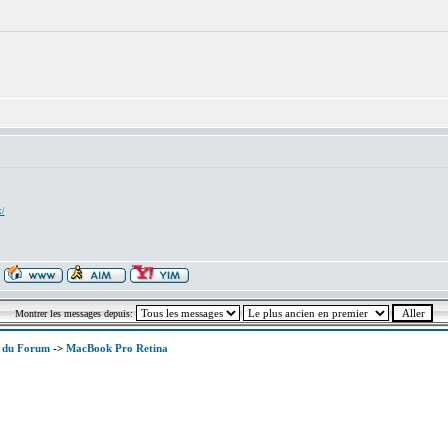
x/
Montrer les messages depuis:
x du Forum
->
MacBook Pro Retina