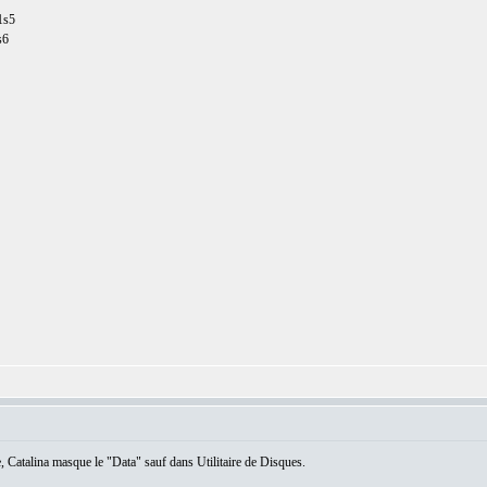
1s5
s6
, Catalina masque le "Data" sauf dans Utilitaire de Disques.