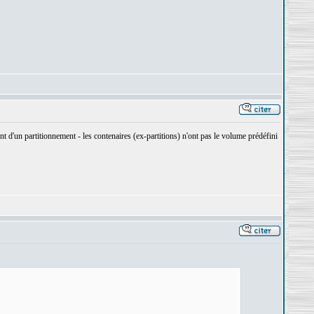
ent d'un partitionnement - les contenaires (ex-partitions) n'ont pas le volume prédéfini