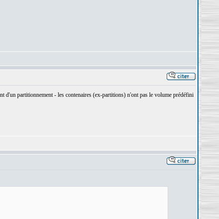
ent d'un partitionnement - les contenaires (ex-partitions) n'ont pas le volume prédéfini