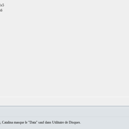
1s5
s6
, Catalina masque le "Data" sauf dans Utilitaire de Disques.