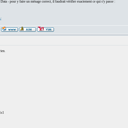
Data - pour y faire un ménage correct, il faudrait vérifier exactement ce qui s'y passe :
x/
ien.
1s1