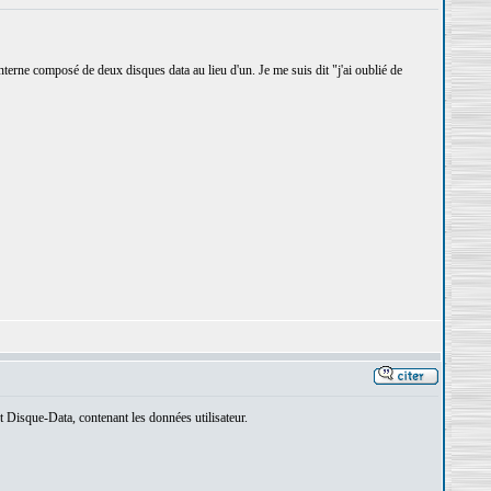
 interne composé de deux disques data au lieu d'un. Je me suis dit "j'ai oublié de
t Disque-Data, contenant les données utilisateur.