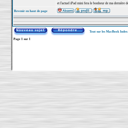
et l'actuel iPad mini fera le bonheur de ma dernière d
Revenir en haut de page
Tout sur les MacBook Inde
Page
1
sur
1