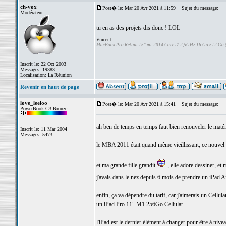
ch-vox
Post� le: Mar 20 Avr 2021 à 11:59
Sujet du message:
Modérateur
tu en as des projets dis donc ! LOL
_________________
Vincent
MacBook Pro Retina 15" mi-2014 Core i7 2,5GHz 16 Go 512 Go
Inscrit le: 22 Oct 2003
Messages: 19383
Localisation: La Réunion
Revenir en haut de page
love_leeloo
Post� le: Mar 20 Avr 2021 à 15:41
Sujet du message:
PowerBook G3 Bronze
ah ben de temps en temps faut bien renouveler le maté
Inscrit le: 11 Mar 2004
Messages: 5473
le MBA 2011 était quand même vieillissant, ce nouvel 
et ma grande fille grandit
, elle adore dessiner, et
j'avais dans le nez depuis 6 mois de prendre un iPad A
enfin, ça va dépendre du tarif, car j'aimerais un Cellula
un iPad Pro 11" M1 256Go Cellular
l'iPad est le dernier élément à changer pour être à nive