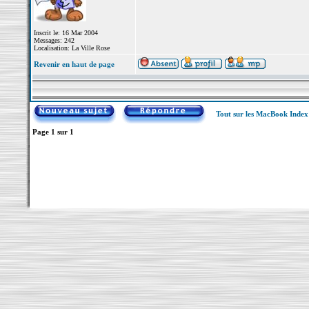
Inscrit le: 16 Mar 2004
Messages: 242
Localisation: La Ville Rose
Revenir en haut de page
Tout sur les MacBook Inde
Page
1
sur
1