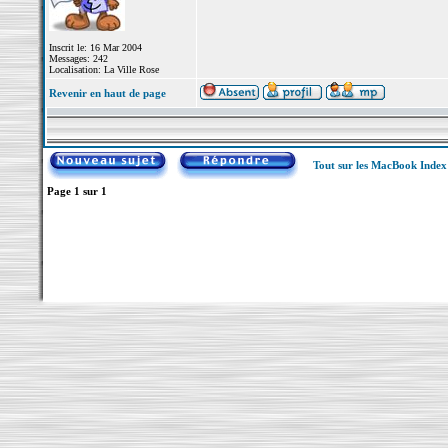
Inscrit le: 16 Mar 2004
Messages: 242
Localisation: La Ville Rose
Revenir en haut de page
Tout sur les MacBook Inde
Page
1
sur
1