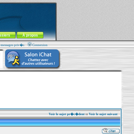
ssiers
À propos
s messages priv�s
Connexion
Voir le sujet pr�c�dent
::
Voir le sujet suivant