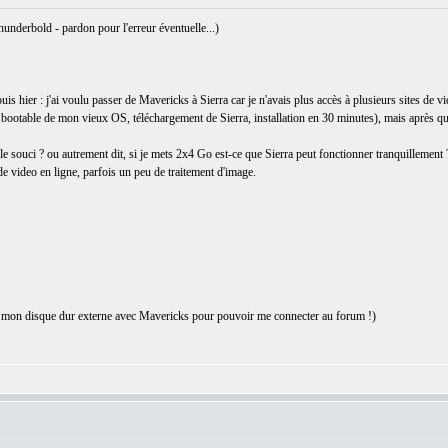
hunderbold - pardon pour l'erreur éventuelle...)
 hier : j'ai voulu passer de Mavericks à Sierra car je n'avais plus accès à plusieurs sites de vi
 bootable de mon vieux OS, téléchargement de Sierra, installation en 30 minutes), mais après quel
e souci ? ou autrement dit, si je mets 2x4 Go est-ce que Sierra peut fonctionner tranquillement 
e de video en ligne, parfois un peu de traitement d'image.
ur mon disque dur externe avec Mavericks pour pouvoir me connecter au forum !)