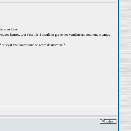
deos en ligne.
ques heures, tout s'est mis à mouliner grave, les ventilateurs sont tout le temps
? ou c'est trop lourd pour ce genre de machine ?