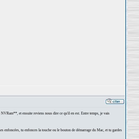
 NVRam**, et ensuite reviens nous dire ce qu'il en est. Entre temps, je vais
ouches enfoncées, tu enfonces la touche ou le bouton de démarrage du Mac, et tu gardes