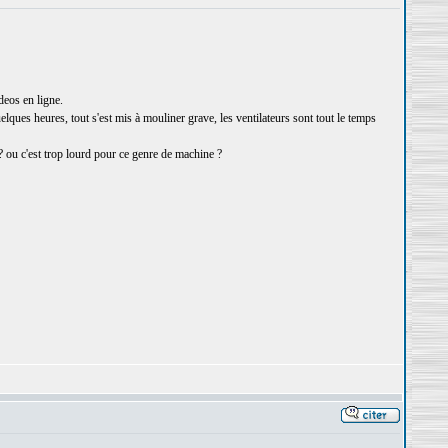
deos en ligne.
ques heures, tout s'est mis à mouliner grave, les ventilateurs sont tout le temps
? ou c'est trop lourd pour ce genre de machine ?