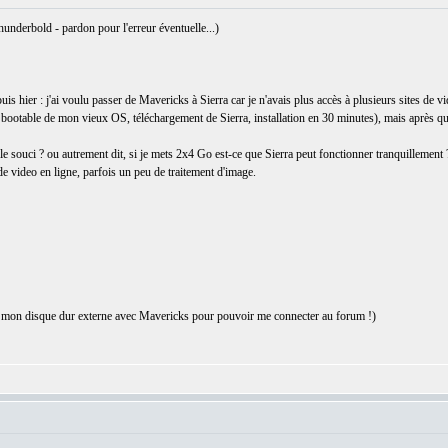
hunderbold - pardon pour l'erreur éventuelle...)
 hier : j'ai voulu passer de Mavericks à Sierra car je n'avais plus accès à plusieurs sites de vi
 bootable de mon vieux OS, téléchargement de Sierra, installation en 30 minutes), mais après quel
e souci ? ou autrement dit, si je mets 2x4 Go est-ce que Sierra peut fonctionner tranquillement 
e de video en ligne, parfois un peu de traitement d'image.
ur mon disque dur externe avec Mavericks pour pouvoir me connecter au forum !)