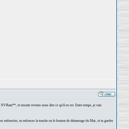
 NVRam**, et ensuite reviens nous dire ce qu'il en est. Entre temps, je vais
ouches enfoncées, tu enfonces la touche ou le bouton de démarrage du Mac, et tu gardes