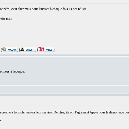
onnées, c'est cher mais pour l'instant à chaque fois ils ont réussi.
e les mails.
données à l'époque...
reproche à formuler envers leur service. De plus, ils ont l'agrément Apple pour le démontage des
x/