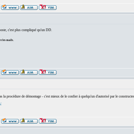
poste, c'est plus compliqué qu'un DD.
e les mails.
s la procédure de démontage - c'est mieux de le confier à quelqu'un d'autorisé par le construct
x/