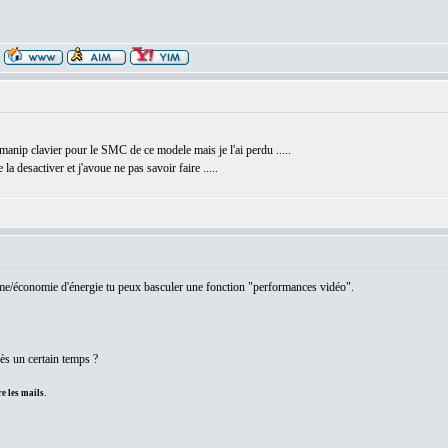
e manip clavier pour le SMC de ce modele mais je l'ai perdu .....
la desactiver et j'avoue ne pas savoir faire .....
ème/économie d'énergie tu peux basculer une fonction "performances vidéo".
ès un certain temps ?
e les mails.