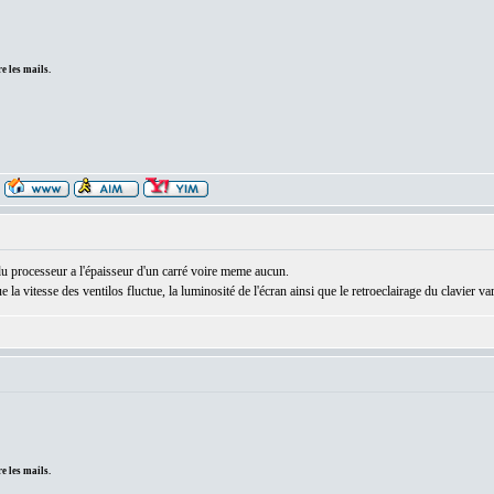
e les mails.
 du processeur a l'épaisseur d'un carré voire meme aucun.
 la vitesse des ventilos fluctue, la luminosité de l'écran ainsi que le retroeclairage du clavier va
e les mails.