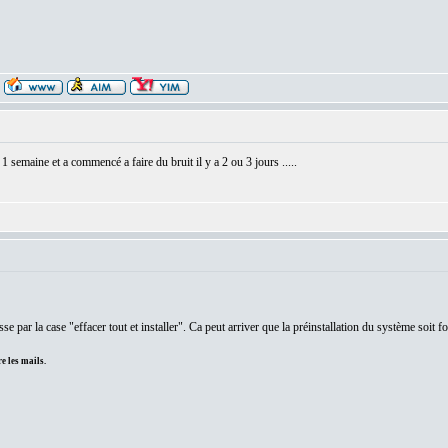
 1 semaine et a commencé a faire du bruit il y a 2 ou 3 jours .....
e par la case "effacer tout et installer". Ca peut arriver que la préinstallation du système soit fo
e les mails.