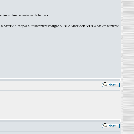
entuels dans le système de fichiers.
i la batterie n’est pas suffisamment chargée ou si le MacBook Air n’a pas été alimenté