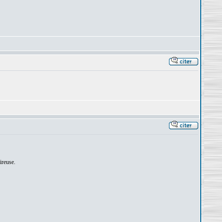
ireuse.