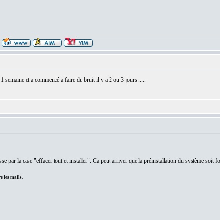
 1 semaine et a commencé a faire du bruit il y a 2 ou 3 jours .....
e par la case "effacer tout et installer". Ca peut arriver que la préinstallation du système soit fo
e les mails.