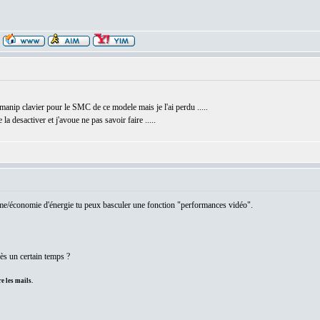
e manip clavier pour le SMC de ce modele mais je l'ai perdu .....
la desactiver et j'avoue ne pas savoir faire .....
ème/économie d'énergie tu peux basculer une fonction "performances vidéo".
ès un certain temps ?
e les mails.