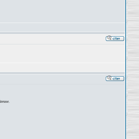
ireuse.