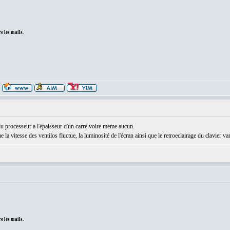
e les mails.
 du processeur a l'épaisseur d'un carré voire meme aucun.
 la vitesse des ventilos fluctue, la luminosité de l'écran ainsi que le retroeclairage du clavier va
e les mails.