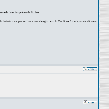
entuels dans le système de fichiers.
i la batterie n’est pas suffisamment chargée ou si le MacBook Air n’a pas été alimenté