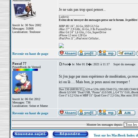
Administrateur
Je ne sais pas trop quoi penser...
_________________
Ludovic
Evitez de m'envoyer des messages perso sur le forum. Je préfère 
Inscrit le: 30 Nov 2002
MBP M1 16", 16 Go, SSD 512 Go
Messages: 31868
iMac 27" 2,9 GHz, 16 Go, 3 To FusionDrive
Localisation: Toulouse
iMac G4 24" 1,6 Ghz, 1 Go, SuperDrive
iPhone 12 mini 128 Go
iPad Pro 11", iPad mini Cellular...
Revenir en haut de page
Pascal 77
Post� le: Mer 01 D�c 2021 à 11:17
Sujet du message:
PowerBook de Vermeil
Si j'en juge par mon expérience de modération, ça resse
ici ou là … Mais bon, je peux aussi me tromper !
_________________
Duo 230 (68030/33,), 520 et 520c (68LC040/25), 190 (68LC040/66/
iBook G3/500 "Dual USB, "Pismo" (G3/500, ), G4"Ti"/550, iBook
Core i7 à 2,2 Ghz et MBP 15" Quad Core i7 2,5 Ghz, Mac mini 201
Inscrit le: 06 Oct 2012
Messages: 736
Localisation: Seine et Marne
Revenir en haut de page
Montrer les messages depuis:
Tout sur les MacBook Index 