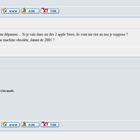
 dépanner.... Si je vais dans un des 2 apple Store, ils vont me rire au nez je suppose ?
une machine obsolète, datant de 2001 ?
e les mails.