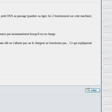
 petit OSX au passage (panther ou tiger, les 2 fonctionnent sur cette machine).
démarre pas instantanément lorsqu'il est en charge.
is elle ne s'allume pas car le chargeur ne fonctionne pas... Ce qui expliquerait