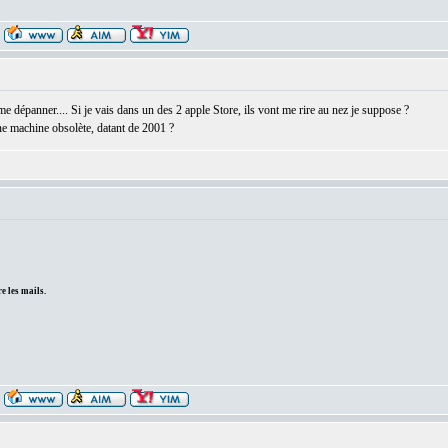
 dépanner.... Si je vais dans un des 2 apple Store, ils vont me rire au nez je suppose ?
une machine obsolète, datant de 2001 ?
e les mails.