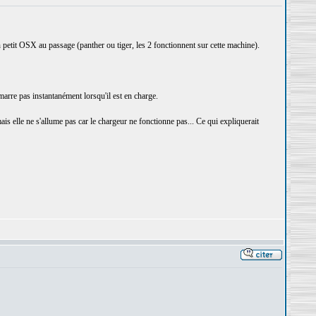
 petit OSX au passage (panther ou tiger, les 2 fonctionnent sur cette machine).
démarre pas instantanément lorsqu'il est en charge.
is elle ne s'allume pas car le chargeur ne fonctionne pas... Ce qui expliquerait