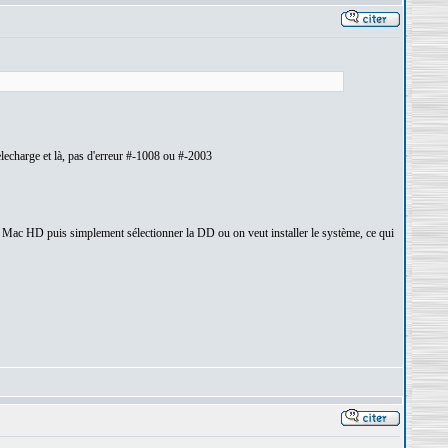
echarge et là, pas d'erreur #-1008 ou #-2003
ce Mac HD puis simplement sélectionner la DD ou on veut installer le système, ce qui