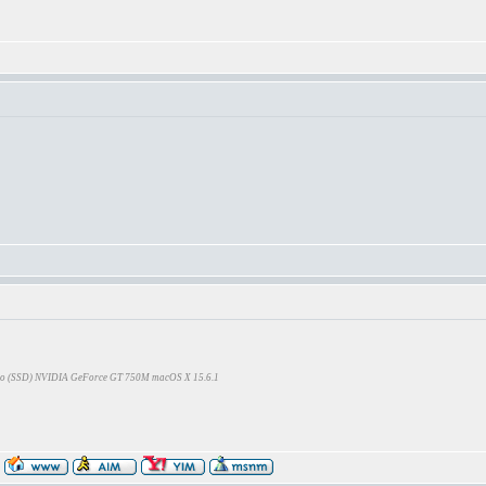
Go (SSD) NVIDIA GeForce GT 750M macOS X 15.6.1