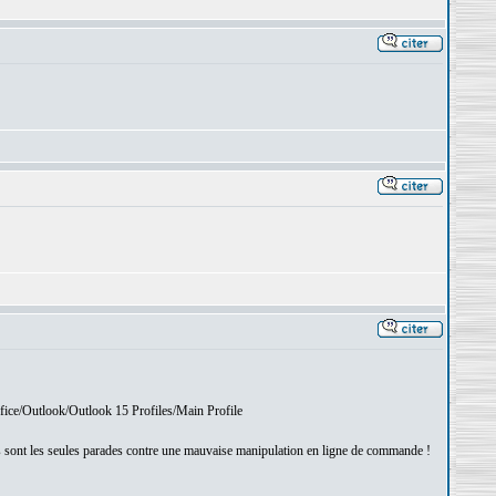
fice/Outlook/Outlook 15 Profiles/Main Profile
s sont les seules parades contre une mauvaise manipulation en ligne de commande !