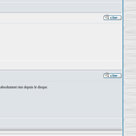
d absolument rien depuis le disque.