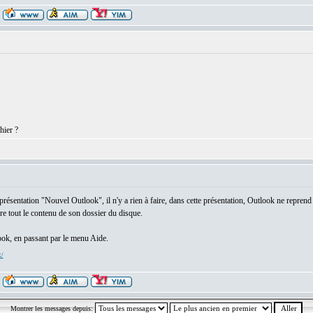
hier ?
la présentation "Nouvel Outlook", il n'y a rien à faire, dans cette présentation, Outlook ne repren
re tout le contenu de son dossier du disque.
ook, en passant par le menu Aide.
x/
Montrer les messages depuis: