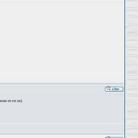
reau en est un).