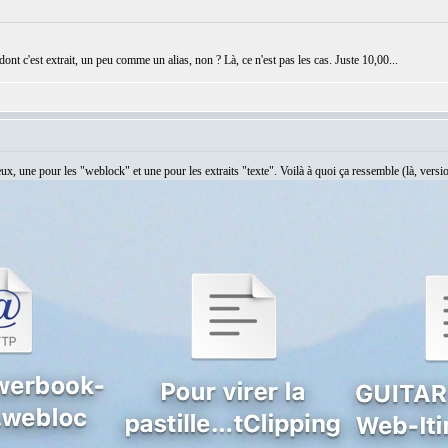
ont c'est extrait, un peu comme un alias, non ? Là, ce n'est pas les cas. Juste 10,00...
eux, une pour les "weblock" et une pour les extraits "texte". Voilà à quoi ça ressemble (là, vers