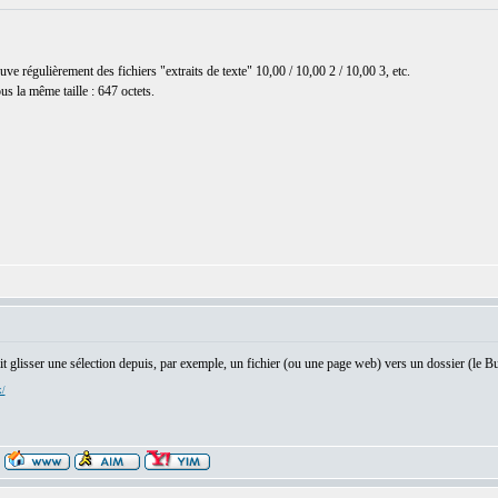
e régulièrement des fichiers "extraits de texte" 10,00 / 10,00 2 / 10,00 3, etc.
us la même taille : 647 octets.
ait glisser une sélection depuis, par exemple, un fichier (ou une page web) vers un dossier (le Bu
x/