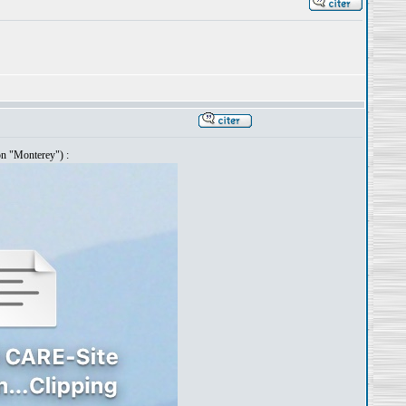
ion "Monterey") :