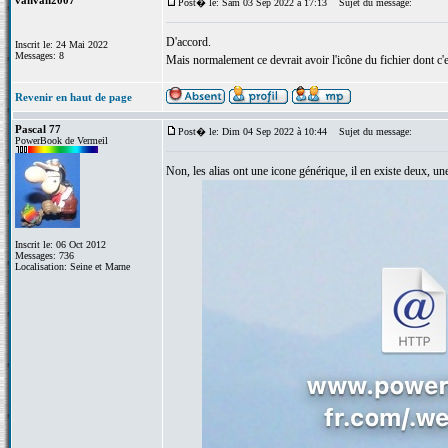
vanvan2007
Post� le: Sam 03 Sep 2022 à 17:13
Sujet du message:
D'accord.
Inscrit le: 24 Mai 2022
Messages: 8
Mais normalement ce devrait avoir l'icône du fichier dont c'e
Revenir en haut de page
Pascal 77
Post� le: Dim 04 Sep 2022 à 10:44
Sujet du message:
PowerBook de Vermeil
Non, les alias ont une icone générique, il en existe deux, un
Inscrit le: 06 Oct 2012
Messages: 736
Localisation: Seine et Marne