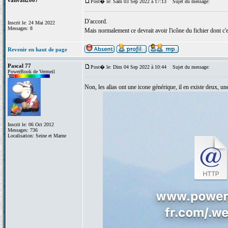
vanvan2007
Post� le: Sam 03 Sep 2022 à 17:13
Sujet du message:
D'accord.
Inscrit le: 24 Mai 2022
Messages: 8
Mais normalement ce devrait avoir l'icône du fichier dont c'e
Revenir en haut de page
Pascal 77
Post� le: Dim 04 Sep 2022 à 10:44
Sujet du message:
PowerBook de Vermeil
Non, les alias ont une icone générique, il en existe deux, un
Inscrit le: 06 Oct 2012
Messages: 736
Localisation: Seine et Marne