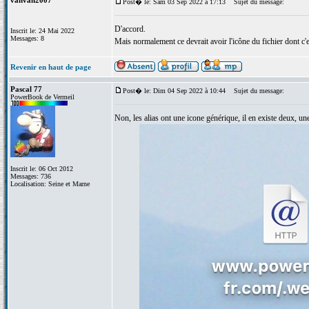
vanvan2007
Post� le: Sam 03 Sep 2022 à 17:13
Sujet du message:
D'accord.
Inscrit le: 24 Mai 2022
Messages: 8
Mais normalement ce devrait avoir l'icône du fichier dont c'e
Revenir en haut de page
Pascal 77
Post� le: Dim 04 Sep 2022 à 10:44
Sujet du message:
PowerBook de Vermeil
Non, les alias ont une icone générique, il en existe deux, un
Inscrit le: 06 Oct 2012
Messages: 736
Localisation: Seine et Marne