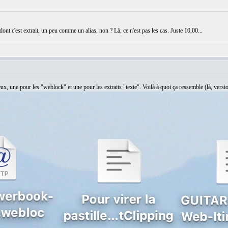
ont c'est extrait, un peu comme un alias, non ? Là, ce n'est pas les cas. Juste 10,00...
eux, une pour les "weblock" et une pour les extraits "texte". Voilà à quoi ça ressemble (là, vers