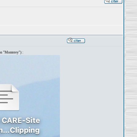
ion "Monterey") :