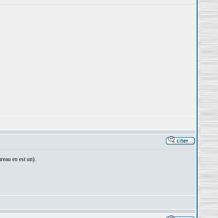
reau en est un).