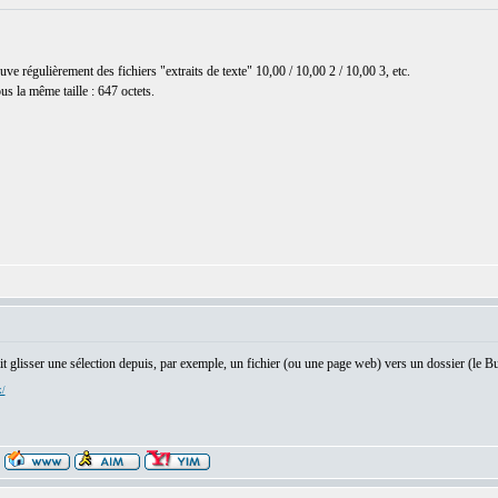
e régulièrement des fichiers "extraits de texte" 10,00 / 10,00 2 / 10,00 3, etc.
us la même taille : 647 octets.
ait glisser une sélection depuis, par exemple, un fichier (ou une page web) vers un dossier (le Bu
x/