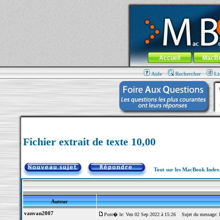
MacBook-fr.com : 100% Apple... 100% nom
Aller au contenu
-
Aller au menu 
Menu général
Accueil
MacB
Aide
Rechercher
Li
Fichier extrait de texte 10,00
Tout sur les MacBook Inde
Auteur
vanvan2007
Post� le: Ven 02 Sep 2022 à 15:26
Sujet du message: Fi