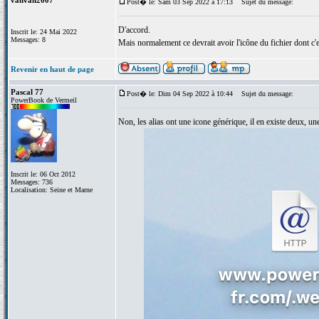
vanvan2007
Post� le: Sam 03 Sep 2022 à 17:13
Sujet du message:
D'accord.
Inscrit le: 24 Mai 2022
Messages: 8
Mais normalement ce devrait avoir l'icône du fichier dont c'e
Revenir en haut de page
Pascal 77
Post� le: Dim 04 Sep 2022 à 10:44
Sujet du message:
PowerBook de Vermeil
Non, les alias ont une icone générique, il en existe deux, un
Inscrit le: 06 Oct 2012
Messages: 736
Localisation: Seine et Marne