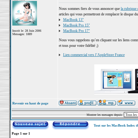
Nous sommes fiers de vous annoncer que
la rubrique
articles qui vous permettront de remplacer le disque d
MacBook 13"
MacBook Pro 15"
MacBook Pro 17"
Inscrit le: 28 Juin 2006
Messages: 1889
Nous vous rappelons qu’en cliquant sur les liens comm
et tous pour votre fidélité ;)
Lien commercial vers l’AppleStore France
Revenir en haut de page
Montrer les messages depuis:
Tout sur les MacBook Index 
Page
1
sur
1