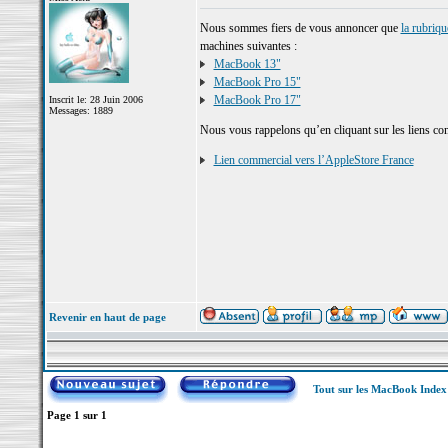
Nous sommes fiers de vous annoncer que
la rubriq
machines suivantes :
MacBook 13"
MacBook Pro 15"
MacBook Pro 17"
Inscrit le: 28 Juin 2006
Messages: 1889
Nous vous rappelons qu’en cliquant sur les liens com
Lien commercial vers l’AppleStore France
Revenir en haut de page
Tout sur les MacBook Inde
Page
1
sur
1