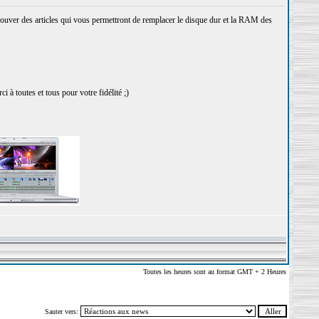
ouver des articles qui vous permettront de remplacer le disque dur et la RAM des
à toutes et tous pour votre fidélité ;)
Toutes les heures sont au format GMT + 2 Heures
Sauter vers: