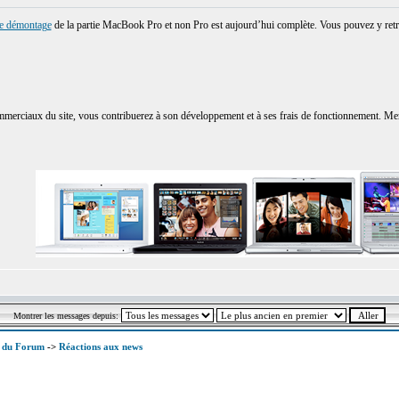
ue démontage
de la partie MacBook Pro et non Pro est aujourd’hui complète. Vous pouvez y retr
merciaux du site, vous contribuerez à son développement et à ses frais de fonctionnement. Merci 
Montrer les messages depuis:
x du Forum
->
Réactions aux news