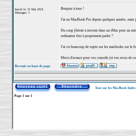
Bonjour à tous !
Inscrit le: 31 Mai 2024
Messages: 1
J'ai un MacBook Pro depuis quelques années, mais j'
Du coup j'hésite à investir dans un iMac pour un meil
ordinateur fixe à proprement parler ?
J'ai vu beaucoup de sujets sur les macbooks sur le fo
Merci d'avance pour vos conseils (et vos recos de con
Revenir en haut de page
Tout sur les MacBook Inde
Page
1
sur
1