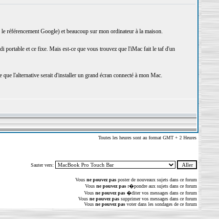
: le référencement Google) et beaucoup sur mon ordinateur à la maison.
 portable et ce fixe. Mais est-ce que vous trouvez que l'iMac fait le taf d'un
 que l'alternative serait d'installer un grand écran connecté à mon Mac.
Toutes les heures sont au format GMT + 2 Heures
Sauter vers:
Vous
ne pouvez pas
poster de nouveaux sujets dans ce forum
Vous
ne pouvez pas
r�pondre aux sujets dans ce forum
Vous
ne pouvez pas
�diter vos messages dans ce forum
Vous
ne pouvez pas
supprimer vos messages dans ce forum
Vous
ne pouvez pas
voter dans les sondages de ce forum