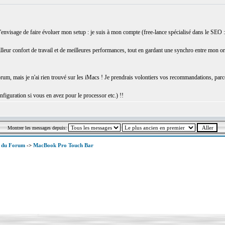
envisage de faire évoluer mon setup : je suis à mon compte (free-lance spécialisé dans le SEO 
leur confort de travail et de meilleures performances, tout en gardant une synchro entre mon ordi
rum, mais je n'ai rien trouvé sur les iMacs ! Je prendrais volontiers vos recommandations, parce
figuration si vous en avez pour le processor etc.) !!
Montrer les messages depuis:
x du Forum
->
MacBook Pro Touch Bar