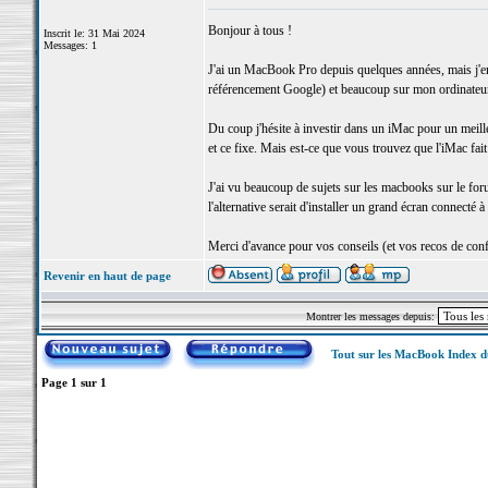
Bonjour à tous !
Inscrit le: 31 Mai 2024
Messages: 1
J'ai un MacBook Pro depuis quelques années, mais j'env
référencement Google) et beaucoup sur mon ordinateur
Du coup j'hésite à investir dans un iMac pour un meill
et ce fixe. Mais est-ce que vous trouvez que l'iMac fait
J'ai vu beaucoup de sujets sur les macbooks sur le for
l'alternative serait d'installer un grand écran connecté
Merci d'avance pour vos conseils (et vos recos de confi
Revenir en haut de page
Montrer les messages depuis:
Tout sur les MacBook Index 
Page
1
sur
1