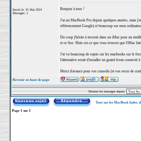
Bonjour à tous !
Inscrit le: 31 Mai 2024
Messages: 1
J'ai un MacBook Pro depuis quelques années, mais j'env
référencement Google) et beaucoup sur mon ordinateur
Du coup j'hésite à investir dans un iMac pour un meill
et ce fixe. Mais est-ce que vous trouvez que l'iMac fait
J'ai vu beaucoup de sujets sur les macbooks sur le for
l'alternative serait d'installer un grand écran connecté
Merci d'avance pour vos conseils (et vos recos de confi
Revenir en haut de page
Montrer les messages depuis:
Tout sur les MacBook Index 
Page
1
sur
1