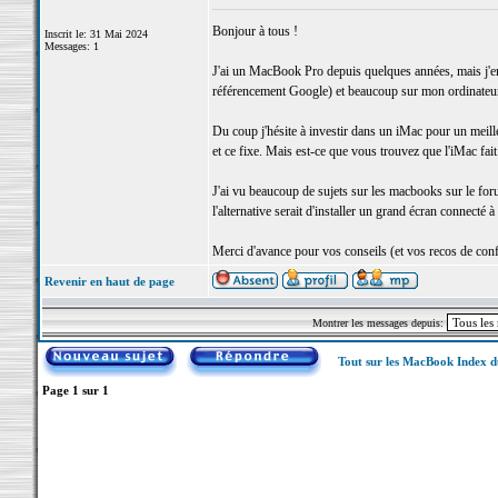
Bonjour à tous !
Inscrit le: 31 Mai 2024
Messages: 1
J'ai un MacBook Pro depuis quelques années, mais j'env
référencement Google) et beaucoup sur mon ordinateur
Du coup j'hésite à investir dans un iMac pour un meill
et ce fixe. Mais est-ce que vous trouvez que l'iMac fait
J'ai vu beaucoup de sujets sur les macbooks sur le for
l'alternative serait d'installer un grand écran connecté
Merci d'avance pour vos conseils (et vos recos de confi
Revenir en haut de page
Montrer les messages depuis:
Tout sur les MacBook Index 
Page
1
sur
1