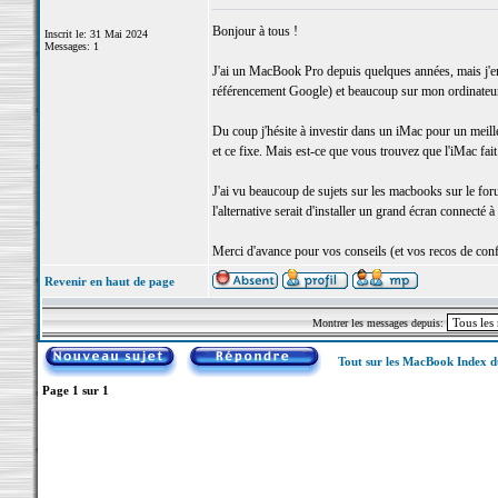
Bonjour à tous !
Inscrit le: 31 Mai 2024
Messages: 1
J'ai un MacBook Pro depuis quelques années, mais j'env
référencement Google) et beaucoup sur mon ordinateur
Du coup j'hésite à investir dans un iMac pour un meill
et ce fixe. Mais est-ce que vous trouvez que l'iMac fait
J'ai vu beaucoup de sujets sur les macbooks sur le for
l'alternative serait d'installer un grand écran connecté
Merci d'avance pour vos conseils (et vos recos de confi
Revenir en haut de page
Montrer les messages depuis:
Tout sur les MacBook Index 
Page
1
sur
1