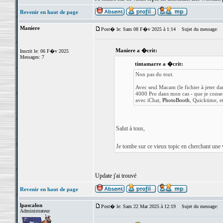
Revenir en haut de page
Maniere
Post� le: Sam 08 F�v 2025 à 1:14
Sujet du message:
Maniere a �crit:
Inscrit le: 06 F�v 2025
Messages: 7
tintamarre a �crit:
Non pas du tout.
Avec seul Macam (le fichier à jeter 
4000 Pro dans mon cas - que je conseil
avec iChat,
PhotoBooth
, Quicktime, et
Salut à tous,
Je tombe sur ce vieux topic en cherchant une
Update j'ai trouvé
Revenir en haut de page
lpascalon
Post� le: Sam 22 Mar 2025 à 12:19
Sujet du message:
Administrateur