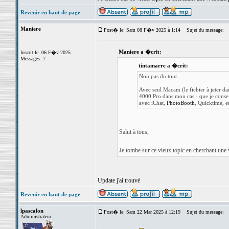
Revenir en haut de page
Maniere
Post� le: Sam 08 F�v 2025 à 1:14
Sujet du message:
Maniere a �crit:
Inscrit le: 06 F�v 2025
Messages: 7
tintamarre a �crit:
Non pas du tout.
Avec seul Macam (le fichier à jeter 
4000 Pro dans mon cas - que je conseil
avec iChat,
PhotoBooth
, Quicktime, et
Salut à tous,
Je tombe sur ce vieux topic en cherchant une
Update j'ai trouvé
Revenir en haut de page
lpascalon
Post� le: Sam 22 Mar 2025 à 12:19
Sujet du message:
Administrateur