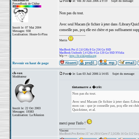
tintamarre
Post� le: Ven 30 Juin 2006 à 9:19
Sujet du message:
PowerBook de Chêne
Non pas du tout.
Avec seul Macam (le fichier à jeter dans /Library/Qu
Inscrit le: 07 Mai 2004
conseille pas, pcq elle est chère et pas suffisament su
Messages: 938
Localisation: Houte-Si-Plou
_________________
Martin
MacBook Pro i5 2,6 GHz 8 Go 256 Go SSD
MacBook Unibody 2,4 GHz 4 Go 120 Go SSD NVidia
Wp ++ -
http://fr.wikipedia.org
Revenir en haut de page
ch-vox
Post� le: Lun 03 Juil 2006 à 14:05
Sujet du message:
Modérateur
tintamarre a �crit:
Non pas du tout.
Avec seul Macam (le fichier à jeter dans /Li
mon cas - que je conseille pas, pcq elle est ch
Inscrit le: 22 Oct 2003
Quicktime, et al.
Messages: 19383
Localisation: La Réunion
merci pour l'info !
_________________
Vincent
MacBook Pro Retina 15" mi-2014 Core i7 2,5GHz 16 Go 512 Go