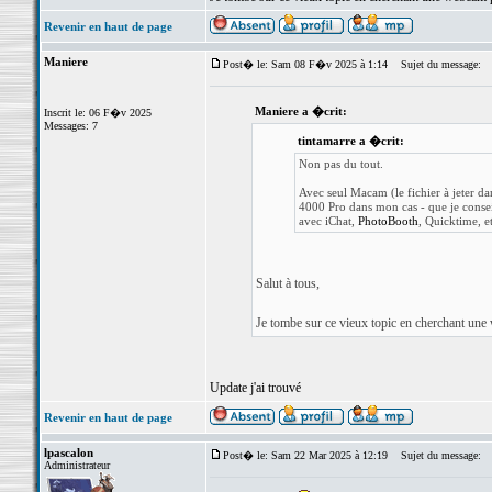
Revenir en haut de page
Maniere
Post� le: Sam 08 F�v 2025 à 1:14
Sujet du message:
Maniere a �crit:
Inscrit le: 06 F�v 2025
Messages: 7
tintamarre a �crit:
Non pas du tout.
Avec seul Macam (le fichier à jeter 
4000 Pro dans mon cas - que je conseil
avec iChat,
PhotoBooth
, Quicktime, et
Salut à tous,
Je tombe sur ce vieux topic en cherchant une
Update j'ai trouvé
Revenir en haut de page
lpascalon
Post� le: Sam 22 Mar 2025 à 12:19
Sujet du message:
Administrateur