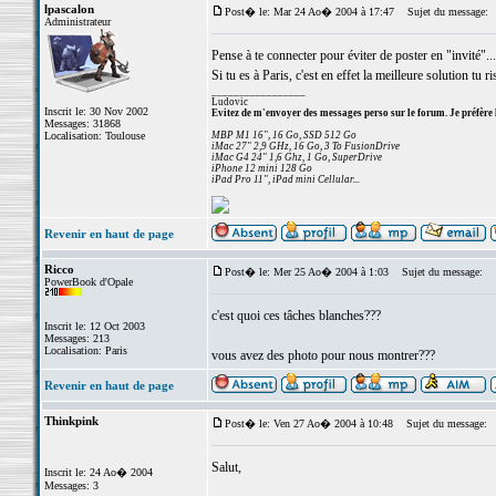
lpascalon
Post� le: Mar 24 Ao� 2004 à 17:47
Sujet du message:
Administrateur
Pense à te connecter pour éviter de poster en "invité"...
Si tu es à Paris, c'est en effet la meilleure solution tu 
_________________
Ludovic
Inscrit le: 30 Nov 2002
Evitez de m'envoyer des messages perso sur le forum. Je préfère 
Messages: 31868
Localisation: Toulouse
MBP M1 16", 16 Go, SSD 512 Go
iMac 27" 2,9 GHz, 16 Go, 3 To FusionDrive
iMac G4 24" 1,6 Ghz, 1 Go, SuperDrive
iPhone 12 mini 128 Go
iPad Pro 11", iPad mini Cellular...
Revenir en haut de page
Ricco
Post� le: Mer 25 Ao� 2004 à 1:03
Sujet du message:
PowerBook d'Opale
c'est quoi ces tâches blanches???
Inscrit le: 12 Oct 2003
Messages: 213
Localisation: Paris
vous avez des photo pour nous montrer???
Revenir en haut de page
Thinkpink
Post� le: Ven 27 Ao� 2004 à 10:48
Sujet du message:
Salut,
Inscrit le: 24 Ao� 2004
Messages: 3