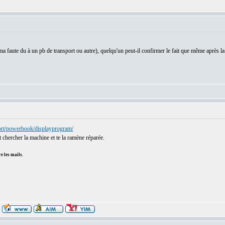
a faute du à un pb de transport ou autre), quelqu'un peut-il confirmer le fait que même après la 
ort/powerbook/displayprogram/
nt chercher la machine et te la ramène réparée.
e les mails.