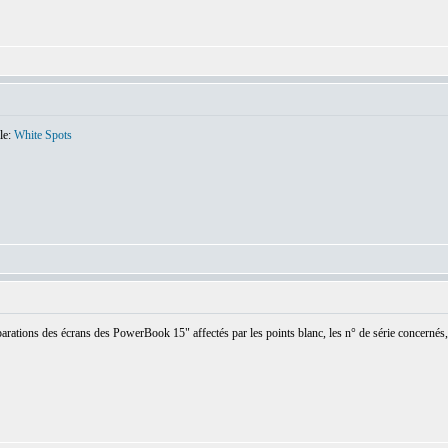
le:
White Spots
arations des écrans des PowerBook 15" affectés par les points blanc, les n° de série concernés