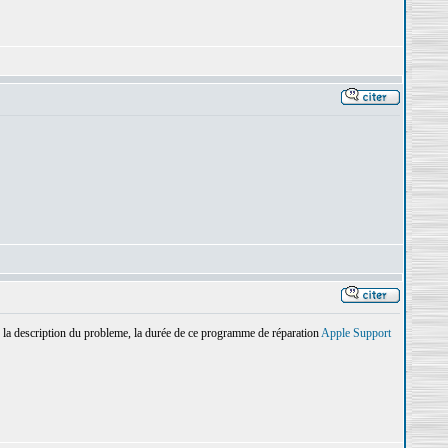
, la description du probleme, la durée de ce programme de réparation
Apple Support