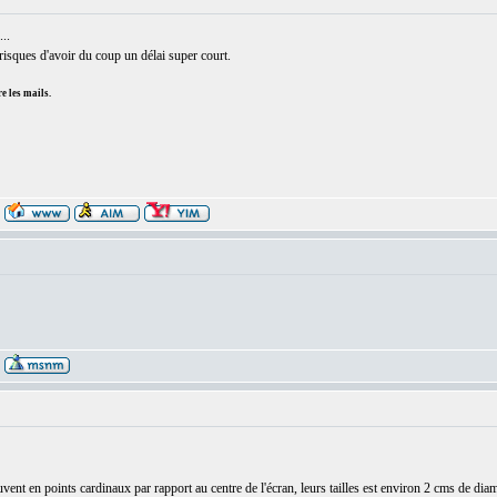
..
u risques d'avoir du coup un délai super court.
e les mails.
:
uvent en points cardinaux par rapport au centre de l'écran, leurs tailles est environ 2 cms de diam