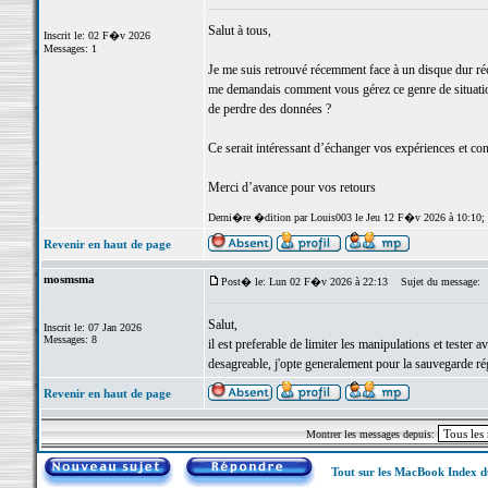
Salut à tous,
Inscrit le: 02 F�v 2026
Messages: 1
Je me suis retrouvé récemment face à un disque dur ré
me demandais comment vous gérez ce genre de situation 
de perdre des données ?
Ce serait intéressant d’échanger vos expériences et co
Merci d’avance pour vos retours
Derni�re �dition par Louis003 le Jeu 12 F�v 2026 à 10:10;
Revenir en haut de page
mosmsma
Post� le: Lun 02 F�v 2026 à 22:13
Sujet du message:
Salut,
Inscrit le: 07 Jan 2026
Messages: 8
il est preferable de limiter les manipulations et tester
desagreable, j'opte generalement pour la sauvegarde rég
Revenir en haut de page
Montrer les messages depuis:
Tout sur les MacBook Index 