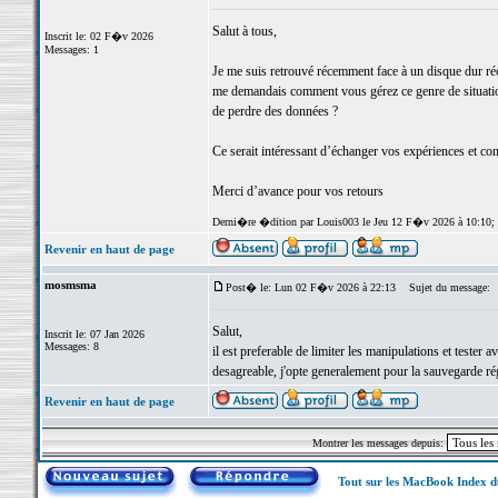
Salut à tous,
Inscrit le: 02 F�v 2026
Messages: 1
Je me suis retrouvé récemment face à un disque dur ré
me demandais comment vous gérez ce genre de situation 
de perdre des données ?
Ce serait intéressant d’échanger vos expériences et co
Merci d’avance pour vos retours
Derni�re �dition par Louis003 le Jeu 12 F�v 2026 à 10:10;
Revenir en haut de page
mosmsma
Post� le: Lun 02 F�v 2026 à 22:13
Sujet du message:
Salut,
Inscrit le: 07 Jan 2026
Messages: 8
il est preferable de limiter les manipulations et tester
desagreable, j'opte generalement pour la sauvegarde rég
Revenir en haut de page
Montrer les messages depuis:
Tout sur les MacBook Index 