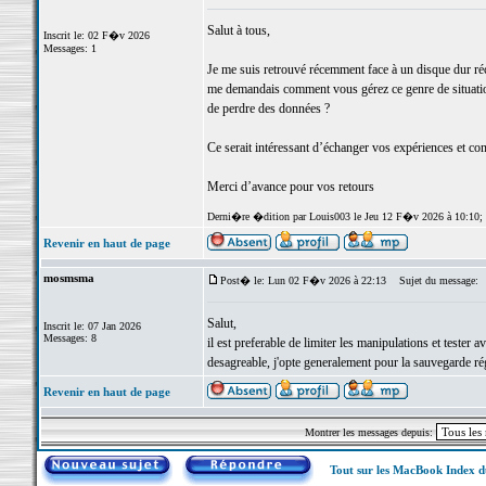
Salut à tous,
Inscrit le: 02 F�v 2026
Messages: 1
Je me suis retrouvé récemment face à un disque dur ré
me demandais comment vous gérez ce genre de situation 
de perdre des données ?
Ce serait intéressant d’échanger vos expériences et co
Merci d’avance pour vos retours
Derni�re �dition par Louis003 le Jeu 12 F�v 2026 à 10:10;
Revenir en haut de page
mosmsma
Post� le: Lun 02 F�v 2026 à 22:13
Sujet du message:
Salut,
Inscrit le: 07 Jan 2026
Messages: 8
il est preferable de limiter les manipulations et tester
desagreable, j'opte generalement pour la sauvegarde rég
Revenir en haut de page
Montrer les messages depuis:
Tout sur les MacBook Index 